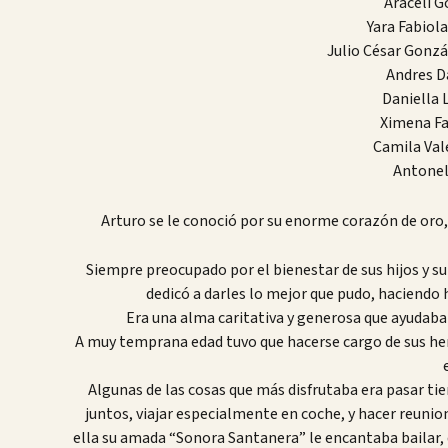
Araceli G
Yara Fabiol
Julio César Gonzá
Andres D
Daniella 
Ximena Fa
Camila Val
Antonel
Arturo se le conoció por su enorme corazón de oro, 
Siempre preocupado por el bienestar de sus hijos y su
dedicó a darles lo mejor que pudo, haciendo 
Era una alma caritativa y generosa que ayudaba 
A muy temprana edad tuvo que hacerse cargo de sus h
Algunas de las cosas que más disfrutaba era pasar tie
juntos, viajar especialmente en coche, y hacer reunio
ella su amada “Sonora Santanera” le encantaba bailar,