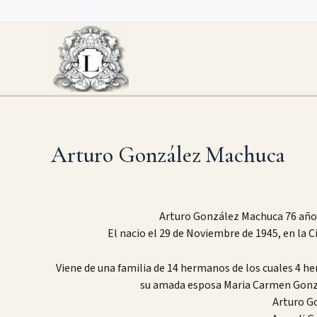
Skip
to
content
Arturo González Machuca
Arturo González Machuca 76 años, 
El nacio el 29 de Noviembre de 1945, en la 
Viene de una familia de 14 hermanos de los cuales 4 
su amada esposa Maria Carmen Gonzá
Arturo G