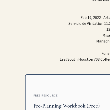
Feb 19, 2022 Art
Servicio de Visitation 1
1
Misa
Mariachi
Funer
Leal South Houston 708 Colle
FREE RESOURCE
Pre-Planning Workbook (Free)