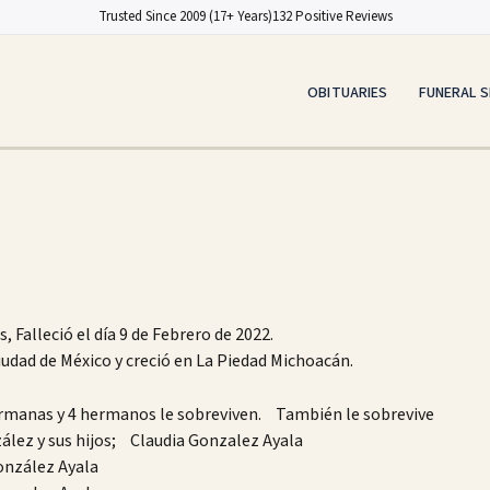
Trusted Since 2009 (17+ Years)
132 Positive Reviews
OBITUARIES
FUNERAL S
Falleció el día 9 de Febrero de 2022.
Ciudad de México y creció en La Piedad Michoacán.
hermanas y 4 hermanos le sobreviven. También le sobrevive
lez y sus hijos; Claudia Gonzalez Ayala
onzález Ayala