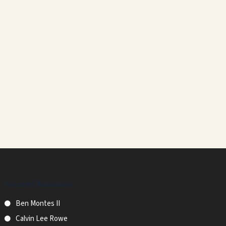
Recent Obituaries
Ben Montes II
Calvin Lee Rowe