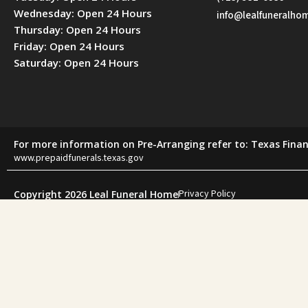
Wednesday: Open 24 Hours
info@lealfuneralh
Thursday: Open 24 Hours
Friday: Open 24 Hours
Saturday: Open 24 Hours
For more information on Pre-Arranging refer to: Texas Finan
www.prepaidfunerals.texas.gov
Privacy Policy
Copyright 2026 Leal Funeral Home